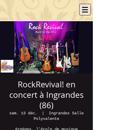
RockRevival! en
concert à Ingrandes
(86)
sam. 13 déc.
  |  
Ingrandes Salle
Polyvalente
Arpèges, l'école de musique