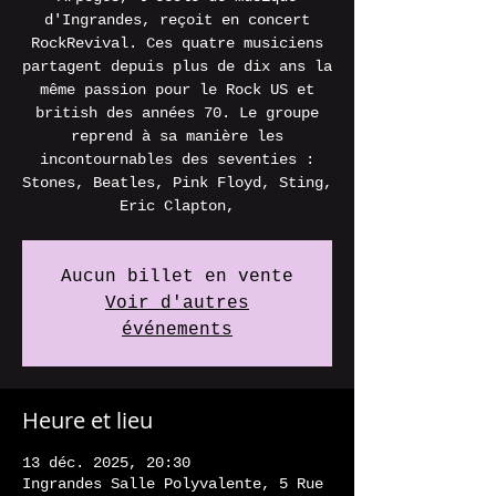
d'Ingrandes, reçoit en concert
RockRevival. Ces quatre musiciens
partagent depuis plus de dix ans la
même passion pour le Rock US et
british des années 70. Le groupe
reprend à sa manière les
incontournables des seventies :
Stones, Beatles, Pink Floyd, Sting,
Eric Clapton,
Aucun billet en vente
Voir d'autres
événements
Heure et lieu
13 déc. 2025, 20:30
Ingrandes Salle Polyvalente, 5 Rue