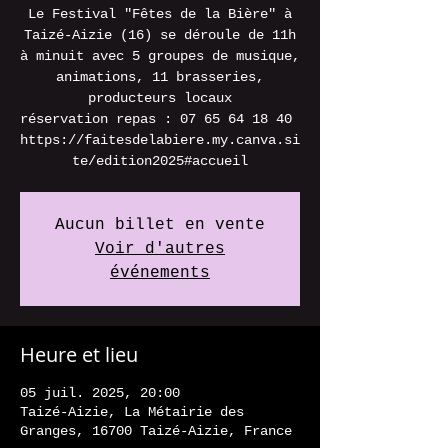
Le Festival "Fêtes de la Bière" à
Taizé-Aizie (16) se déroule de 11h
à minuit avec 5 groupes de musique,
animations, 11 brasseries,
producteurs locaux
réservation repas : 07 65 64 18 40 ​
https://faitesdelabiere.my.canva.si
te/edition2025#accueil
Aucun billet en vente
Voir d'autres
événements
Heure et lieu
05 juil. 2025, 20:00
Taizé-Aizie, La Métairie des
Granges, 16700 Taizé-Aizie, France