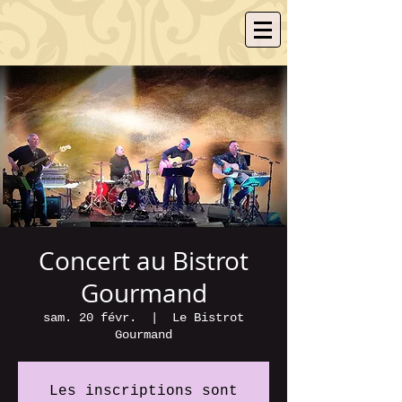
Concert au Bistrot
Gourmand
sam. 20 févr.
  |  
Le Bistrot
Gourmand
Les inscriptions sont