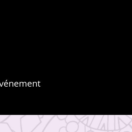
 événement