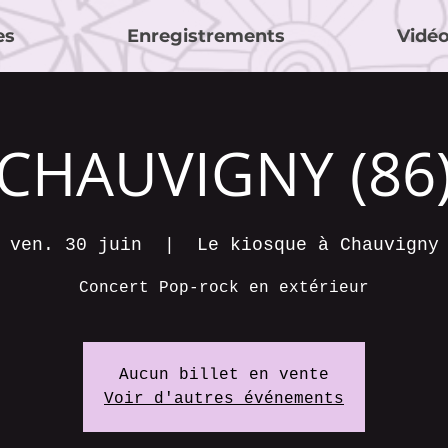
es
Enregistrements
Vidé
CHAUVIGNY (86
ven. 30 juin
  |  
Le kiosque à Chauvigny
Concert Pop-rock en extérieur
Aucun billet en vente
Voir d'autres événements