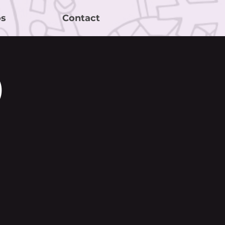
os
Contact
)